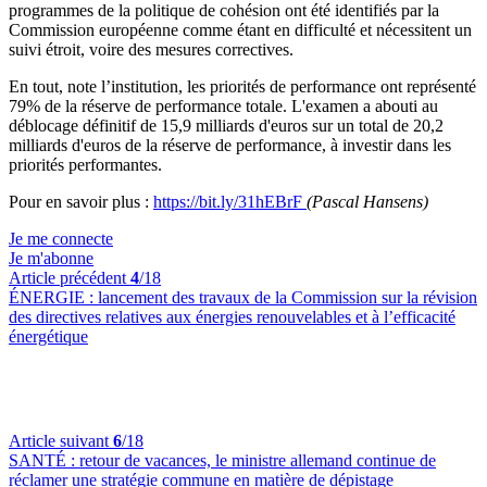
programmes de la politique de cohésion ont été identifiés par la
Commission européenne comme étant en difficulté et nécessitent un
suivi étroit, voire des mesures correctives.
En tout, note l’institution, les priorités de performance ont représenté
79% de la réserve de performance totale. L'examen a abouti au
déblocage définitif de 15,9 milliards d'euros sur un total de 20,2
milliards d'euros de la réserve de performance, à investir dans les
priorités performantes.
Pour en savoir plus :
https://bit.ly/31hEBrF
(Pascal Hansens)
Je me connecte
Je m'abonne
Article précédent
4
/18
ÉNERGIE :
lancement des travaux de la Commission sur la révision
des directives relatives aux énergies renouvelables et à l’efficacité
énergétique
Article suivant
6
/18
SANTÉ :
retour de vacances, le ministre allemand continue de
réclamer une stratégie commune en matière de dépistage