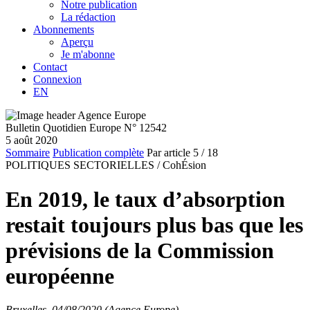
Notre publication
La rédaction
Abonnements
Aperçu
Je m'abonne
Contact
Connexion
EN
Bulletin Quotidien Europe N° 12542
5 août 2020
Sommaire
Publication complète
Par article
5
/ 18
POLITIQUES SECTORIELLES /
CohÉsion
En 2019, le taux d’absorption
restait toujours plus bas que les
prévisions de la Commission
européenne
Bruxelles, 04/08/2020 (Agence Europe)