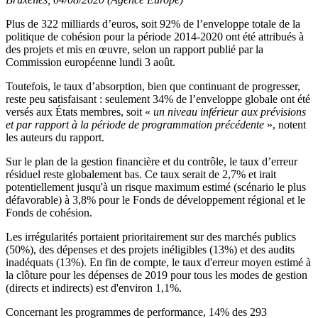
Plus de 322 milliards d’euros, soit 92% de l’enveloppe totale de la
politique de cohésion pour la période 2014-2020 ont été attribués à
des projets et mis en œuvre, selon un rapport publié par la
Commission européenne lundi 3 août.
Toutefois, le taux d’absorption, bien que continuant de progresser,
reste peu satisfaisant : seulement 34% de l’enveloppe globale ont été
versés aux États membres, soit «
un niveau inférieur aux prévisions
et par rapport à la période de programmation précédente
», notent
les auteurs du rapport.
Sur le plan de la gestion financière et du contrôle, le taux d’erreur
résiduel reste globalement bas. Ce taux serait de 2,7% et irait
potentiellement jusqu'à un risque maximum estimé (scénario le plus
défavorable) à 3,8% pour le Fonds de développement régional et le
Fonds de cohésion.
Les irrégularités portaient prioritairement sur des marchés publics
(50%), des dépenses et des projets inéligibles (13%) et des audits
inadéquats (13%). En fin de compte, le taux d'erreur moyen estimé à
la clôture pour les dépenses de 2019 pour tous les modes de gestion
(directs et indirects) est d'environ 1,1%.
Concernant les programmes de performance, 14% des 293