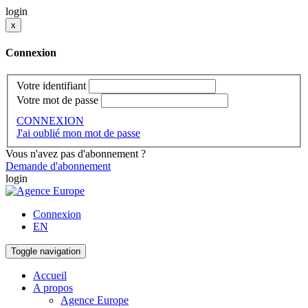
login
x
Connexion
Votre identifiant
Votre mot de passe
CONNEXION
J'ai oublié mon mot de passe
Vous n'avez pas d'abonnement ?
Demande d'abonnement
login
Connexion
EN
Toggle navigation
Accueil
A propos
Agence Europe