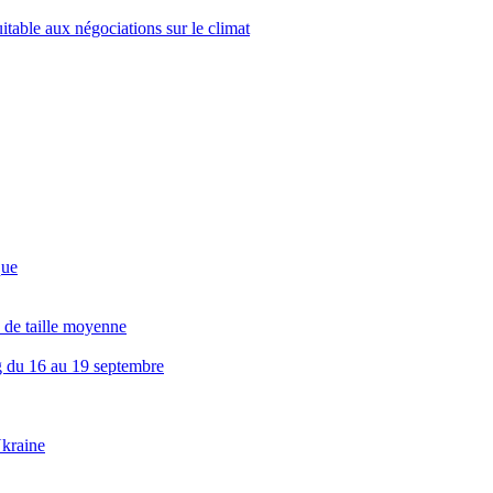
itable aux négociations sur le climat
que
 de taille moyenne
g du 16 au 19 septembre
Ukraine