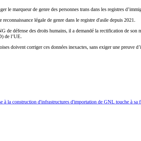
iger le marqueur de genre des personnes trans dans les registres d’immig
e reconnaissance légale de genre dans le registre d'asile depuis 2021.
G de défense des droits humains, il a demandé la rectification de son m
D) de l’UE.
ises doivent corriger ces données inexactes, sans exiger une preuve d’i
e à la construction d'infrastructures d'importation de GNL touche à sa 