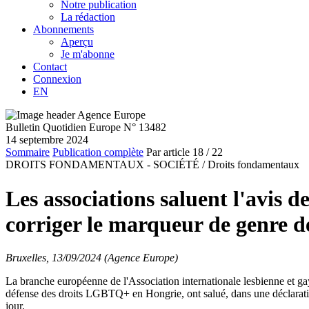
Notre publication
La rédaction
Abonnements
Aperçu
Je m'abonne
Contact
Connexion
EN
Bulletin Quotidien Europe N° 13482
14 septembre 2024
Sommaire
Publication complète
Par article
18
/ 22
DROITS FONDAMENTAUX - SOCIÉTÉ /
Droits fondamentaux
Les associations saluent l'avis 
corriger le marqueur de genre d
Bruxelles, 13/09/2024 (Agence Europe)
La branche européenne de l'Association internationale lesbienne et ga
défense des droits LGBTQ+ en Hongrie, ont salué, dans une déclarat
jour.