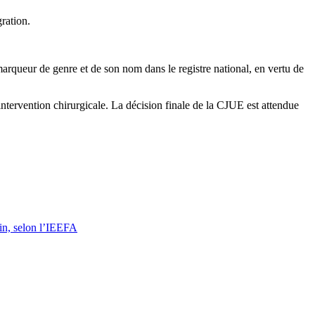
ration.
arqueur de genre et de son nom dans le registre national, en vertu de
ntervention chirurgicale. La décision finale de la CJUE est attendue
fin, selon l’IEEFA