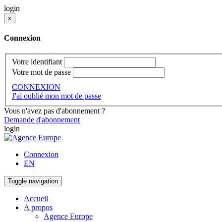
login
x
Connexion
Votre identifiant
Votre mot de passe
CONNEXION
J'ai oublié mon mot de passe
Vous n'avez pas d'abonnement ?
Demande d'abonnement
login
Connexion
EN
Toggle navigation
Accueil
A propos
Agence Europe