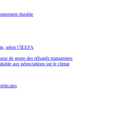
loppement durable
fin, selon l’IEEFA
ueur de genre des réfugiés transgenres
itable aux négociations sur le climat
médicales