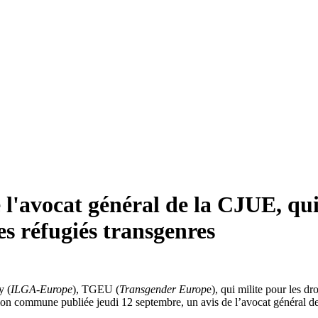
de l'avocat général de la CJUE, q
es réfugiés transgenres
y (
ILGA-Europe
), TGEU (
Transgender Europ
e), qui milite pour les dr
ion commune publiée jeudi 12 septembre, un avis de l’avocat général 