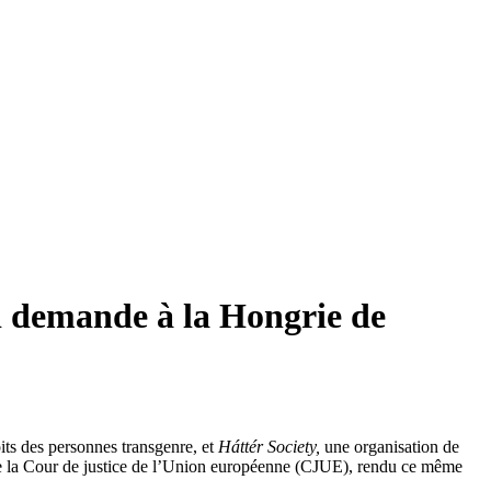
ui demande à la Hongrie de
oits des personnes transgenre, et
Háttér Society,
une organisation de
de la Cour de justice de l’Union européenne (CJUE), rendu ce même