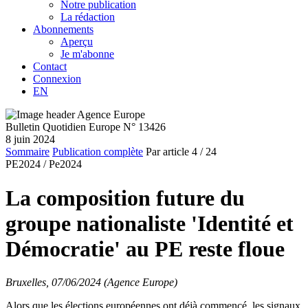
Notre publication
La rédaction
Abonnements
Aperçu
Je m'abonne
Contact
Connexion
EN
Bulletin Quotidien Europe N° 13426
8 juin 2024
Sommaire
Publication complète
Par article
4
/ 24
PE2024 /
Pe2024
La composition future du
groupe nationaliste 'Identité et
Démocratie' au PE reste floue
Bruxelles, 07/06/2024 (Agence Europe)
Alors que les élections européennes ont déjà commencé, les signaux