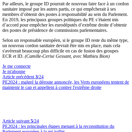
Par ailleurs, le groupe ID pourrait de nouveau faire face à un cordon
sanitaire imposé par les autres partis, ce qui empêcherait à ses
membres d’obtenir des postes à responsabilité au sein du Parlement.
En 2019, les principaux groupes politiques du PE s’étaient mis
d’accord pour empêcher les eurodéputés d’extrême droite d’obtenir
des postes de présidence de commissions parlementaires.
Selon un responsable européen, si le groupe ID reste du même type,
un nouveau cordon sanitaire devrait être mis en place, mais cela
s'avérerait beaucoup plus difficile en cas de fusion des groupes
ECR et ID.
(Camille-Cerise Gessant, avec Mathieu Bion)
Je me connecte
Je m'abonne
Article précédent
3
/24
PE2024 :
malgré la déroute annoncée, les Verts européens tentent de
maintenir le cap et appellent à contrer l'extrême droite
Article suivant
5
/24
PE2024 :
les principales étapes menant à la reconstitution du
Parlement européen à la mi-juillet