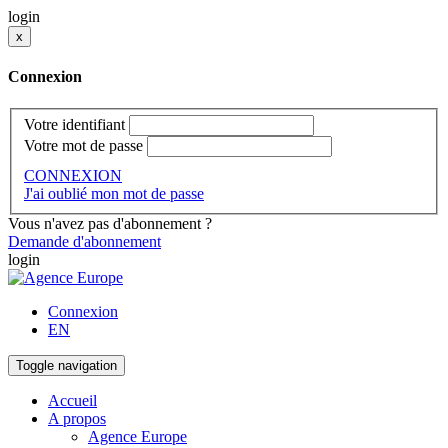
login
x
Connexion
Votre identifiant
Votre mot de passe
CONNEXION
J'ai oublié mon mot de passe
Vous n'avez pas d'abonnement ?
Demande d'abonnement
login
Connexion
EN
Toggle navigation
Accueil
A propos
Agence Europe