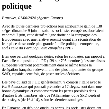
politique
Bruxelles, 07/06/2024 (Agence Europe)
Avec de toutes dernières projections leur attribuant le gain de 138
sièges dimanche 9 juin au soir, les socialistes européens abordaient,
vendredi 7 juin, cette dernière ligne droite de la campagne des
Européennes avec une relative sérénité quant à la sécurisation de
leur place de seconde plus grande famille politique européenne,
après celle du
Parti populaire européen
(PPE).
Bien que perdant quelques sièges, selon les sondages, par rapport à
l’actuelle composition du PE (139 sur 705 membres), les socialistes
européens verraient potentiellement dans le même temps la
délégation française redevenir une des plus importantes du groupe
S&D, capable, cette fois, de peser sur les décisions.
Les pays du sud de l’UE généralement, y compris l’Italie avec le
Parti démocrate
qui pourrait prétendre à 17 sièges, sont dans une
bonne dynamique et compenseraient les pertes possibles dans
d’autres États membres tels que l'Allemagne, où le SPD perdrait
deux sièges (de 16 à 14), selon les derniers sondages.
En Espagne, en dépit de quelques pertes, les socialistes devraient