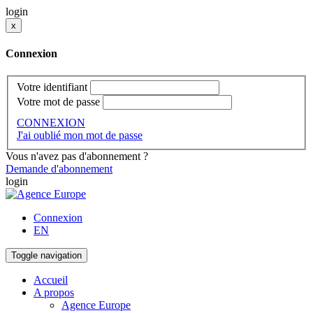
login
x
Connexion
Votre identifiant
Votre mot de passe
CONNEXION
J'ai oublié mon mot de passe
Vous n'avez pas d'abonnement ?
Demande d'abonnement
login
Connexion
EN
Toggle navigation
Accueil
A propos
Agence Europe