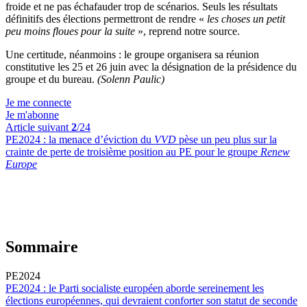
froide et ne pas échafauder trop de scénarios. Seuls les résultats
définitifs des élections permettront de rendre «
les choses un petit
peu moins floues pour la suite
», reprend notre source.
Une certitude, néanmoins : le groupe organisera sa réunion
constitutive les 25 et 26 juin avec la désignation de la présidence du
groupe et du bureau.
(Solenn Paulic)
Je me connecte
Je m'abonne
Article suivant
2
/24
PE2024 :
la menace d’éviction du
VVD
pèse un peu plus sur la
crainte de perte de troisième position au PE pour le groupe
Renew
Europe
Sommaire
PE2024
PE2024 :
le Parti socialiste européen aborde sereinement les
élections européennes, qui devraient conforter son statut de seconde