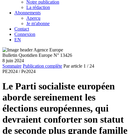
Notre publication
La rédaction
Abonnements
Aperçu
Je m'abonne
Contact
Connexion
EN
Bulletin Quotidien Europe N° 13426
8 juin 2024
Sommaire
Publication complète
Par article
1
/ 24
PE2024 /
Pe2024
Le Parti socialiste européen
aborde sereinement les
élections européennes, qui
devraient conforter son statut
de seconde plus grande famille