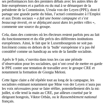
ses performances lors des premiers débats avec les autres têtes de
liste européennes et a parfois eu du mal à se démarquer de la
présidente de la Commission, Ursula von der Leyen (PPE), dont il
partage une grande partie du bilan, l’actuel commissaire à l’Emploi
et aux Droits sociaux «
a fait une bonne campagne et s’est
beaucoup investi, en se déplaçant aussi dans les petites villes
»,
commente une source du groupe.
Cela, dans des contextes où les électeurs restent parfois peu au fait
du fonctionnement et du rôle précis des différentes institutions
européennes. Ainsi, le fait que le Luxembourgeois ne soit pas
forcément connu en dehors de la ‘bulle’ européenne n’a pas été
considéré comme un handicap au sein de la famille socialiste.
Après le 9 juin, s’ouvrira dans tous les cas une période
d’observation pour les socialistes, qui n’ont cessé de mettre en garde
le PPE contre une tentation de travailler avec le groupe CRE et
notamment la formation de Giorgia Meloni.
Cette ligne claire a été répétée tout au long de la campagne, les
socialistes estimant notamment que Mme von der Leyen n’aura pas
les voix nécessaires pour se faire réélire, potentiellement dès la mi-
juillet, si elle tend la main au CRE, par ailleurs courtisé par le
dirigeant hongrois, Viktor Orbán, ou le
Rassemblement national
français.