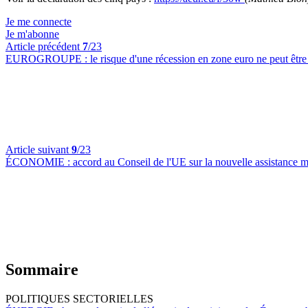
Je me connecte
Je m'abonne
Article précédent
7
/23
EUROGROUPE :
le risque d'une récession en zone euro ne peut êt
Article suivant
9
/23
ÉCONOMIE :
accord au Conseil de l'UE sur la nouvelle assistance m
Sommaire
POLITIQUES SECTORIELLES