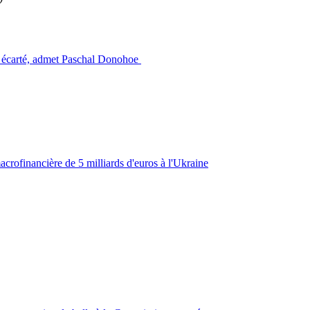
re écarté, admet Paschal Donohoe
acrofinancière de 5 milliards d'euros à l'Ukraine