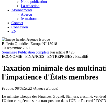
Notre publication
La rédaction
Abonnements
Aperçu
Je m'abonne
Contact
Connexion
EN
Bulletin Quotidien Europe N° 13018
10 septembre 2022
Sommaire
Publication complète
Par article
8
/ 23
ÉCONOMIE - FINANCES - ENTREPRISES /
FiscalitÉ
Taxation minimale des multinati
l'impatience d'États membres
Prague, 09/09/2022 (Agence Europe)
Le ministre tchèque des Finances, Zbyněk Stanjura, a estimé, vendredi
l'Union européenne sur la transposition dans l'UE de l'accord à l'OCDE