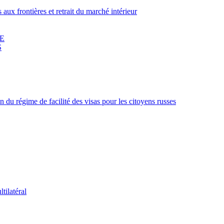
ux frontières et retrait du marché intérieur
UE
S
 du régime de facilité des visas pour les citoyens russes
tilatéral