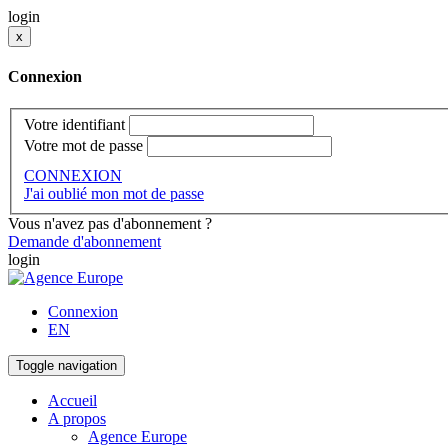
login
x
Connexion
Votre identifiant
Votre mot de passe
CONNEXION
J'ai oublié mon mot de passe
Vous n'avez pas d'abonnement ?
Demande d'abonnement
login
Connexion
EN
Toggle navigation
Accueil
A propos
Agence Europe