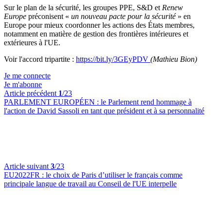
Sur le plan de la sécurité, les groupes PPE, S&D et
Renew
Europe
préconisent «
un nouveau pacte pour la sécurité
» en
Europe pour mieux coordonner les actions des États membres,
notamment en matière de gestion des frontières intérieures et
extérieures à l'UE.
Voir l'accord tripartite :
https://bit.ly/3GEyPDV
(Mathieu Bion)
Je me connecte
Je m'abonne
Article précédent
1
/23
PARLEMENT EUROPÉEN :
le Parlement rend hommage à
l'action de David Sassoli en tant que président et à sa personnalité
Article suivant
3
/23
EU2022FR :
le choix de Paris d’utiliser le français comme
principale langue de travail au Conseil de l'UE interpelle