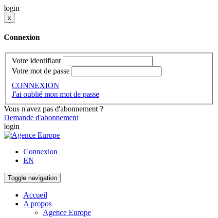
login
x
Connexion
Votre identifiant
Votre mot de passe
CONNEXION
J'ai oublié mon mot de passe
Vous n'avez pas d'abonnement ?
Demande d'abonnement
login
Connexion
EN
Toggle navigation
Accueil
A propos
Agence Europe