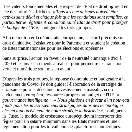
Les valeurs fondamentales et le respect de l'État de droit figurent en
tête des priorités affichées. «
Tous les mécanismes doivent être
activés sans délai et chaque fois que les conditions sont remplies, en
particulier le règlement 'conditionnalité État de droit' pour protéger
le budget de l'UE
», soulignent les trois groupes.
Afin de renforcer la démocratie européenne, l'accord préconise un
droit d'initiative législative pour le Parlement et soutient la création
de listes transnationales pour les élections européennes.
Sans surprise, l'action en faveur de la neutralité climatique d'ici à
2050 et les investissements à réaliser pour permettre les transitions
verte et numérique sont mis en avant.
D'après les trois groupes, la réponse économique et budgétaire à la
pandémie de Covid-19 doit guider l'élaboration de la stratégie de
croissance pour la décennie : investissements massifs via un
endettement européen, ressources propres au budget de l'UE, «
gouvernance intelligente
». «
Nous plaidons en faveur d'un nouveau
fonds pour les investissements stratégiques dans des technologies
clés en tant qu'élément de notre stratégie industrielle
», soulignent-
ils. Juste, le modèle de croissance européen devra incorporer des
règles pour un salaire minimum dans les États membres et une
réglementation pour les travailleurs des plateformes numériques.