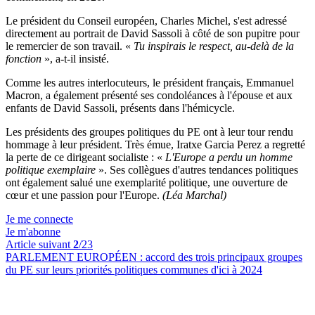
Le président du Conseil européen, Charles Michel, s'est adressé
directement au portrait de David Sassoli à côté de son pupitre pour
le remercier de son travail. «
Tu inspirais le respect, au-delà de la
fonction
», a-t-il insisté.
Comme les autres interlocuteurs, le président français, Emmanuel
Macron, a également présenté ses condoléances à l'épouse et aux
enfants de David Sassoli, présents dans l'hémicycle.
Les présidents des groupes politiques du PE ont à leur tour rendu
hommage à leur président. Très émue, Iratxe Garcia Perez a regretté
la perte de ce dirigeant socialiste : «
L'Europe a perdu un homme
politique exemplaire
». Ses collègues d'autres tendances politiques
ont également salué une exemplarité politique, une ouverture de
cœur et une passion pour l'Europe.
(Léa Marchal)
Je me connecte
Je m'abonne
Article suivant
2
/23
PARLEMENT EUROPÉEN :
accord des trois principaux groupes
du PE sur leurs priorités politiques communes d'ici à 2024