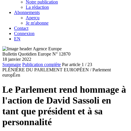
Notre publication
La rédaction
Abonnements
Aperçu
Je m'abonne
Contact
Connexion
EN
Bulletin Quotidien Europe N° 12870
18 janvier 2022
Sommaire
Publication complète
Par article
1
/ 23
PLÉNIÈRE DU PARLEMENT EUROPÉEN /
Parlement
europÉen
Le Parlement rend hommage à
l'action de David Sassoli en
tant que président et à sa
personnalité