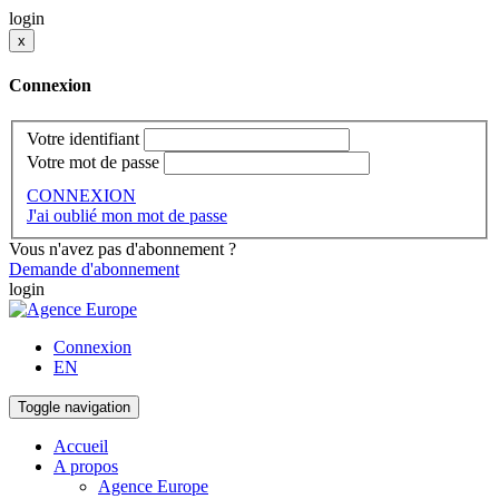
login
x
Connexion
Votre identifiant
Votre mot de passe
CONNEXION
J'ai oublié mon mot de passe
Vous n'avez pas d'abonnement ?
Demande d'abonnement
login
Connexion
EN
Toggle navigation
Accueil
A propos
Agence Europe