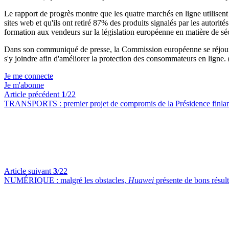
Le rapport de progrès montre que les quatre marchés en ligne utilisent 
sites web et qu'ils ont retiré 87% des produits signalés par les autori
formation aux vendeurs sur la législation européenne en matière de séc
Dans son communiqué de presse, la Commission européenne se réjoui
s'y joindre afin d'améliorer la protection des consommateurs en ligne. 
Je me connecte
Je m'abonne
Article précédent
1
/22
TRANSPORTS :
premier projet de compromis de la Présidence finland
Article suivant
3
/22
NUMÉRIQUE :
malgré les obstacles,
Huawei
présente de bons résul