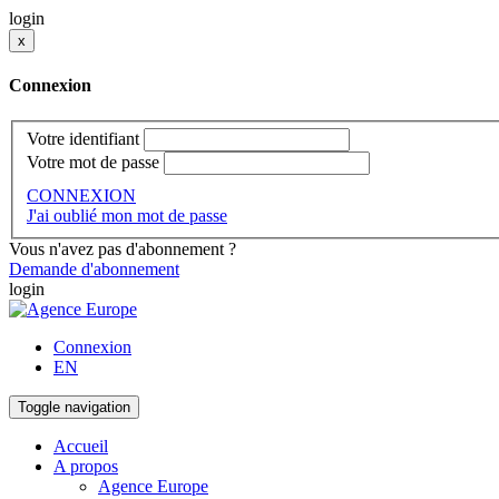
login
x
Connexion
Votre identifiant
Votre mot de passe
CONNEXION
J'ai oublié mon mot de passe
Vous n'avez pas d'abonnement ?
Demande d'abonnement
login
Connexion
EN
Toggle navigation
Accueil
A propos
Agence Europe