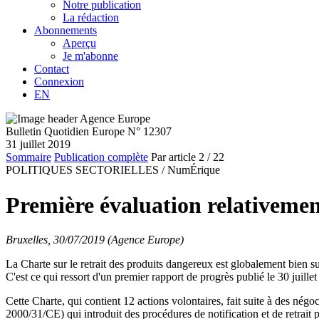
Notre publication
La rédaction
Abonnements
Aperçu
Je m'abonne
Contact
Connexion
EN
Bulletin Quotidien Europe N° 12307
31 juillet 2019
Sommaire
Publication complète
Par article
2
/ 22
POLITIQUES SECTORIELLES /
NumÉrique
Première évaluation relativement
Bruxelles, 30/07/2019 (Agence Europe)
La Charte sur le retrait des produits dangereux est globalement bien su
C'est ce qui ressort d'un premier rapport de progrès publié le 30 juil
Cette Charte, qui contient 12 actions volontaires, fait suite à des 
2000/31/CE) qui introduit des procédures de notification et de retrait