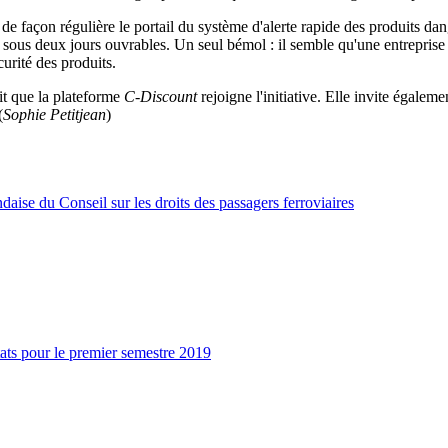
de façon régulière le portail du système d'alerte rapide des produits da
tés sous deux jours ouvrables. Un seul bémol : il semble qu'une entreprise
urité des produits.
t que la plateforme
C-Discount
rejoigne l'initiative. Elle invite égal
(
Sophie Petitjean
)
aise du Conseil sur les droits des passagers ferroviaires
tats pour le premier semestre 2019