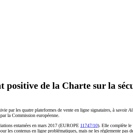
 positive de la Charte sur la séc
ivie par les quatre plateformes de vente en ligne signataires, à savoir
Al
let par la Commission européenne.
négociations entamées en mars 2017 (EUROPE
11747/10
). Elle complète le
 pour les contenus en ligne problématiques, mais ne les réglemente pas d