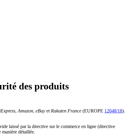
urité des produits
iExpress
,
Amazon
,
eBay
et
Rakuten
France
(EUROPE
12048/18
)
.
 vide laissé par la directive sur le commerce en ligne (directive
e manière détaillée.