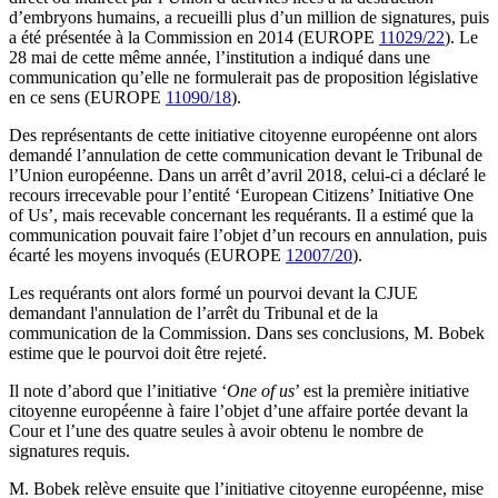
d’embryons humains, a recueilli plus d’un million de signatures, puis
a été présentée à la Commission en 2014 (EUROPE
11029/22
). Le
28 mai de cette même année, l’institution a indiqué dans une
communication qu’elle ne formulerait pas de proposition législative
en ce sens (EUROPE
11090/18
).
Des représentants de cette initiative citoyenne européenne ont alors
demandé l’annulation de cette communication devant le Tribunal de
l’Union européenne. Dans un arrêt d’avril 2018, celui-ci a déclaré le
recours irrecevable pour l’entité ‘European Citizens’ Initiative One
of Us’, mais recevable concernant les requérants. Il a estimé que la
communication pouvait faire l’objet d’un recours en annulation, puis
écarté les moyens invoqués (EUROPE
12007/20
).
Les requérants ont alors formé un pourvoi devant la CJUE
demandant l'annulation de l’arrêt du Tribunal et de la
communication de la Commission. Dans ses conclusions, M. Bobek
estime que le pourvoi doit être rejeté.
Il note d’abord que l’initiative ‘
One of us
’ est la première initiative
citoyenne européenne à faire l’objet d’une affaire portée devant la
Cour et l’une des quatre seules à avoir obtenu le nombre de
signatures requis.
M. Bobek relève ensuite que l’initiative citoyenne européenne, mise