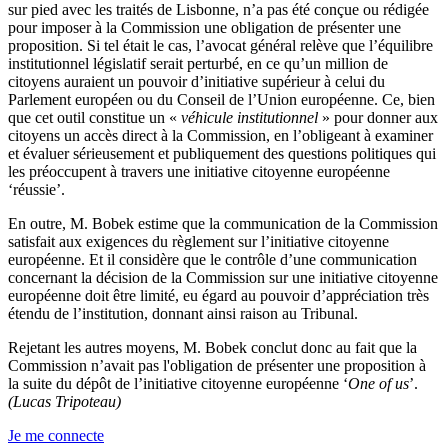
sur pied avec les traités de Lisbonne, n’a pas été conçue ou rédigée
pour imposer à la Commission une obligation de présenter une
proposition. Si tel était le cas, l’avocat général relève que l’équilibre
institutionnel législatif serait perturbé, en ce qu’un million de
citoyens auraient un pouvoir d’initiative supérieur à celui du
Parlement européen ou du Conseil de l’Union européenne. Ce, bien
que cet outil constitue un «
véhicule institutionnel
» pour donner aux
citoyens un accès direct à la Commission, en l’obligeant à examiner
et évaluer sérieusement et publiquement des questions politiques qui
les préoccupent à travers une initiative citoyenne européenne
‘réussie’.
En outre, M. Bobek estime que la communication de la Commission
satisfait aux exigences du règlement sur l’initiative citoyenne
européenne. Et il considère que le contrôle d’une communication
concernant la décision de la Commission sur une initiative citoyenne
européenne doit être limité, eu égard au pouvoir d’appréciation très
étendu de l’institution, donnant ainsi raison au Tribunal.
Rejetant les autres moyens, M. Bobek conclut donc au fait que la
Commission n’avait pas l'obligation de présenter une proposition à
la suite du dépôt de l’initiative citoyenne européenne ‘
One of us
’.
(Lucas Tripoteau)
Je me connecte