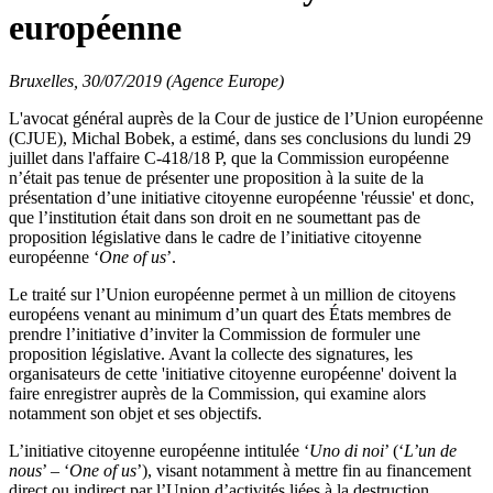
européenne
Bruxelles, 30/07/2019 (Agence Europe)
L'avocat général auprès de la Cour de justice de l’Union européenne
(CJUE), Michal Bobek, a estimé, dans ses conclusions du lundi 29
juillet dans l'affaire C-418/18 P, que la Commission européenne
n’était pas tenue de présenter une proposition à la suite de la
présentation d’une initiative citoyenne européenne 'réussie' et donc,
que l’institution était dans son droit en ne soumettant pas de
proposition législative dans le cadre de l’initiative citoyenne
européenne ‘
One of us
’.
Le traité sur l’Union européenne permet à un million de citoyens
européens venant au minimum d’un quart des États membres de
prendre l’initiative d’inviter la Commission de formuler une
proposition législative. Avant la collecte des signatures, les
organisateurs de cette 'initiative citoyenne européenne' doivent la
faire enregistrer auprès de la Commission, qui examine alors
notamment son objet et ses objectifs.
L’initiative citoyenne européenne intitulée ‘
Uno di noi
’ (‘
L’un de
nous
’ – ‘
One of us
’), visant notamment à mettre fin au financement
direct ou indirect par l’Union d’activités liées à la destruction