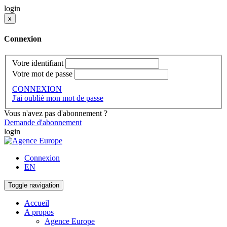
login
x
Connexion
Votre identifiant
Votre mot de passe
CONNEXION
J'ai oublié mon mot de passe
Vous n'avez pas d'abonnement ?
Demande d'abonnement
login
Connexion
EN
Toggle navigation
Accueil
A propos
Agence Europe