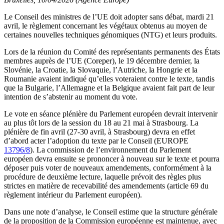
Le Conseil des ministres de l’UE doit adopter sans débat, mardi 21
avril, le règlement concernant les végétaux obtenus au moyen de
certaines nouvelles techniques génomiques (NTG) et leurs produits.
Lors de la réunion du Comité des représentants permanents des États
membres auprès de l’UE (Coreper), le 19 décembre dernier, la
Slovénie, la Croatie, la Slovaquie, l’Autriche, la Hongrie et la
Roumanie avaient indiqué qu’elles voteraient contre le texte, tandis
que la Bulgarie, l’Allemagne et la Belgique avaient fait part de leur
intention de s’abstenir au moment du vote.
Le vote en séance plénière du Parlement européen devrait intervenir
au plus tôt lors de la session du 18 au 21 mai à Strasbourg. La
plénière de fin avril (27-30 avril, à Strasbourg) devra en effet
d’abord acter l’adoption du texte par le Conseil (EUROPE
13796/8
). La commission de l’environnement du Parlement
européen devra ensuite se prononcer à nouveau sur le texte et pourra
déposer puis voter de nouveaux amendements, conformément à la
procédure de deuxième lecture, laquelle prévoit des règles plus
strictes en matière de recevabilité des amendements (article 69 du
règlement intérieur du Parlement européen).
Dans une note d’analyse, le Conseil estime que la structure générale
de la proposition de la Commission européenne est maintenue, avec