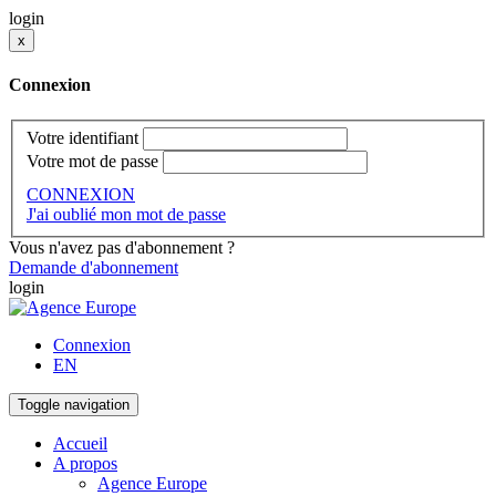
login
x
Connexion
Votre identifiant
Votre mot de passe
CONNEXION
J'ai oublié mon mot de passe
Vous n'avez pas d'abonnement ?
Demande d'abonnement
login
Connexion
EN
Toggle navigation
Accueil
A propos
Agence Europe