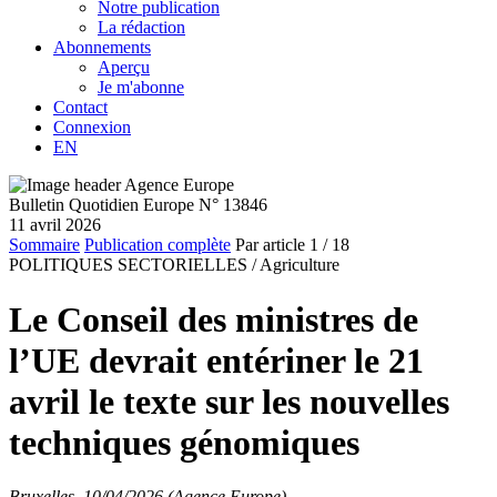
Notre publication
La rédaction
Abonnements
Aperçu
Je m'abonne
Contact
Connexion
EN
Bulletin Quotidien Europe N° 13846
11 avril 2026
Sommaire
Publication complète
Par article
1
/ 18
POLITIQUES SECTORIELLES /
Agriculture
Le Conseil des ministres de
l’UE devrait entériner le 21
avril le texte sur les nouvelles
techniques génomiques
Bruxelles, 10/04/2026 (Agence Europe)