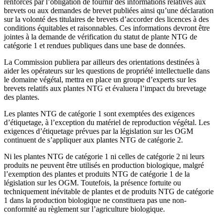
renforcés par l’obligation de fournir des informations relatives aux
brevets ou aux demandes de brevet publiées ainsi qu’une déclaration
sur la volonté des titulaires de brevets d’accorder des licences à des
conditions équitables et raisonnables. Ces informations devront être
jointes à la demande de vérification du statut de plante NTG de
catégorie 1 et rendues publiques dans une base de données.
La Commission publiera par ailleurs des orientations destinées à
aider les opérateurs sur les questions de propriété intellectuelle dans
le domaine végétal, mettra en place un groupe d’experts sur les
brevets relatifs aux plantes NTG et évaluera l’impact du brevetage
des plantes.
Les plantes NTG de catégorie 1 sont exemptées des exigences
d’étiquetage, à l’exception du matériel de reproduction végétal. Les
exigences d’étiquetage prévues par la législation sur les OGM
continuent de s’appliquer aux plantes NTG de catégorie 2.
Ni les plantes NTG de catégorie 1 ni celles de catégorie 2 ni leurs
produits ne peuvent être utilisés en production biologique, malgré
l’exemption des plantes et produits NTG de catégorie 1 de la
législation sur les OGM. Toutefois, la présence fortuite ou
techniquement inévitable de plantes et de produits NTG de catégorie
1 dans la production biologique ne constituera pas une non-
conformité au règlement sur l’agriculture biologique.