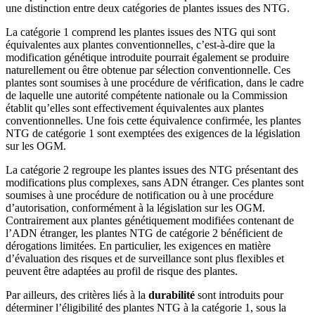
une distinction entre deux catégories de plantes issues des NTG.
La catégorie 1 comprend les plantes issues des NTG qui sont
équivalentes aux plantes conventionnelles, c’est-à-dire que la
modification génétique introduite pourrait également se produire
naturellement ou être obtenue par sélection conventionnelle. Ces
plantes sont soumises à une procédure de vérification, dans le cadre
de laquelle une autorité compétente nationale ou la Commission
établit qu’elles sont effectivement équivalentes aux plantes
conventionnelles. Une fois cette équivalence confirmée, les plantes
NTG de catégorie 1 sont exemptées des exigences de la législation
sur les OGM.
La catégorie 2 regroupe les plantes issues des NTG présentant des
modifications plus complexes, sans ADN étranger. Ces plantes sont
soumises à une procédure de notification ou à une procédure
d’autorisation, conformément à la législation sur les OGM.
Contrairement aux plantes génétiquement modifiées contenant de
l’ADN étranger, les plantes NTG de catégorie 2 bénéficient de
dérogations limitées. En particulier, les exigences en matière
d’évaluation des risques et de surveillance sont plus flexibles et
peuvent être adaptées au profil de risque des plantes.
Par ailleurs, des critères liés à la
durabilité
sont introduits pour
déterminer l’éligibilité des plantes NTG à la catégorie 1, sous la