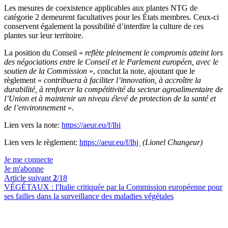
Les mesures de coexistence applicables aux plantes NTG de
catégorie 2 demeurent facultatives pour les États membres. Ceux-ci
conservent également la possibilité d’interdire la culture de ces
plantes sur leur territoire.
La position du Conseil «
reflète pleinement le compromis atteint lors
des négociations entre le Conseil et le Parlement européen, avec le
soutien de la Commission
», conclut la note, ajoutant que le
règlement «
contribuera à faciliter l’innovation, à accroître la
durabilité, à renforcer la compétitivité du secteur agroalimentaire de
l’Union et à maintenir un niveau élevé de protection de la santé et
de l’environnement
».
Lien vers la note:
https://aeur.eu/f/lhi
Lien vers le règlement:
https://aeur.eu/f/lhj
(Lionel Changeur)
Je me connecte
Je m'abonne
Article suivant
2
/18
VÉGÉTAUX :
l'Italie critiquée par la Commission européenne pour
ses failles dans la surveillance des maladies végétales