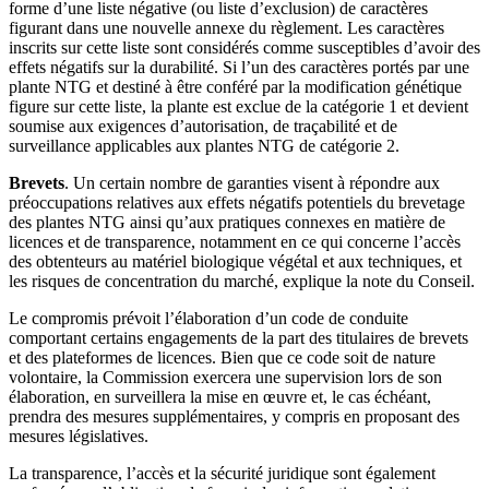
forme d’une liste négative (ou liste d’exclusion) de caractères
figurant dans une nouvelle annexe du règlement. Les caractères
inscrits sur cette liste sont considérés comme susceptibles d’avoir des
effets négatifs sur la durabilité. Si l’un des caractères portés par une
plante NTG et destiné à être conféré par la modification génétique
figure sur cette liste, la plante est exclue de la catégorie 1 et devient
soumise aux exigences d’autorisation, de traçabilité et de
surveillance applicables aux plantes NTG de catégorie 2.
Brevets
. Un certain nombre de garanties visent à répondre aux
préoccupations relatives aux effets négatifs potentiels du brevetage
des plantes NTG ainsi qu’aux pratiques connexes en matière de
licences et de transparence, notamment en ce qui concerne l’accès
des obtenteurs au matériel biologique végétal et aux techniques, et
les risques de concentration du marché, explique la note du Conseil.
Le compromis prévoit l’élaboration d’un code de conduite
comportant certains engagements de la part des titulaires de brevets
et des plateformes de licences. Bien que ce code soit de nature
volontaire, la Commission exercera une supervision lors de son
élaboration, en surveillera la mise en œuvre et, le cas échéant,
prendra des mesures supplémentaires, y compris en proposant des
mesures législatives.
La transparence, l’accès et la sécurité juridique sont également