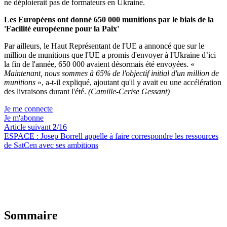
ne déploierait pas de formateurs en Ukraine.
Les Européens ont donné 650 000 munitions par le biais de la
'Facilité européenne pour la Paix'
Par ailleurs, le Haut Représentant de l'UE a annoncé que sur le
million de munitions que l'UE a promis d'envoyer à l'Ukraine d’ici
la fin de l'année, 650 000 avaient désormais été envoyées. «
Maintenant, nous sommes à 65% de l'objectif initial d'un million de
munitions
», a-t-il expliqué, ajoutant qu'il y avait eu une accélération
des livraisons durant l'été.
(Camille-Cerise Gessant)
Je me connecte
Je m'abonne
Article suivant
2
/16
ESPACE :
Josep Borrell appelle à faire correspondre les ressources
de SatCen avec ses ambitions
Sommaire