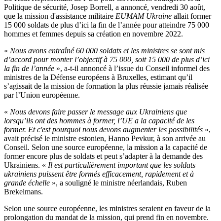
Politique de sécurité, Josep Borrell, a annoncé, vendredi 30 août,
que la mission d'assistance militaire
EUMAM Ukraine
allait former
15 000 soldats de plus d’ici la fin de l’année pour atteindre 75 000
hommes et femmes depuis sa création en novembre 2022.
«
Nous avons entraîné 60 000 soldats et les ministres se sont mis
d’accord pour monter l’objectif à 75 000, soit 15 000 de plus d’ici
la fin de l’année
», a-t-il annoncé à l’issue du Conseil informel des
ministres de la Défense européens à Bruxelles, estimant qu’il
s’agissait de la mission de formation la plus réussie jamais réalisée
par l’Union européenne.
«
Nous devons faire passer le message aux Ukrainiens que
lorsqu’ils ont des hommes à former, l’UE a la capacité de les
former. Et c'est pourquoi nous devons augmenter les possibilités
»,
avait précisé le ministre estonien, Hanno Pevkur, à son arrivée au
Conseil. Selon une source européenne, la mission a la capacité de
former encore plus de soldats et peut s’adapter à la demande des
Ukrainiens. «
Il est particulièrement important que les soldats
ukrainiens puissent être formés efficacement, rapidement et à
grande échelle
», a souligné le ministre néerlandais, Ruben
Brekelmans.
Selon une source européenne, les ministres seraient en faveur de la
prolongation du mandat de la mission, qui prend fin en novembre.