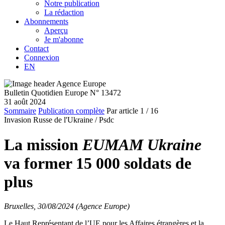
Notre publication
La rédaction
Abonnements
Aperçu
Je m'abonne
Contact
Connexion
EN
Bulletin Quotidien Europe N° 13472
31 août 2024
Sommaire
Publication complète
Par article
1
/ 16
Invasion Russe de l'Ukraine /
Psdc
La mission
EUMAM Ukraine
va former 15 000 soldats de
plus
Bruxelles, 30/08/2024 (Agence Europe)
Le Haut Représentant de l’UE pour les Affaires étrangères et la