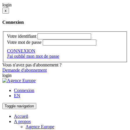
login
x
Connexion
Votre identifiant
Votre mot de passe
CONNEXION
J'ai oublié mon mot de passe
Vous n'avez pas d'abonnement ?
Demande d'abonnement
login
Connexion
EN
Toggle navigation
Accueil
A propos
Agence Europe