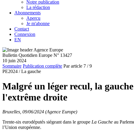
Notre publication
La rédaction
Abonnements
Aperçu
Je m'abonne
Contact
Connexion
EN
Bulletin Quotidien Europe N° 13427
10 juin 2024
Sommaire
Publication complète
Par article
7
/ 9
PE2024 /
La gauche
Malgré un léger recul, la gauch
l'extrême droite
Bruxelles, 09/06/2024 (Agence Europe)
Trente-six eurodéputés siégeant dans le groupe
La Gauche
au Parleme
l’Union européenne.