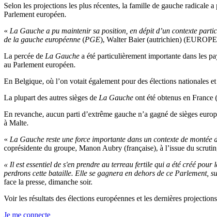
Selon les projections les plus récentes, la famille de gauche radicale 
Parlement européen.
«
La Gauche a pu maintenir sa position, en dépit d’un contexte parti
de la gauche européenne
(
PGE
), Walter Baier (autrichien) (EUROP
La percée de
La Gauche
a été particulièrement importante dans les pa
au Parlement européen.
En Belgique, où l’on votait également pour des élections nationales et
La plupart des autres sièges de
La Gauche
ont été obtenus en France (
En revanche, aucun parti d’extrême gauche n’a gagné de sièges europé
à Malte.
«
La Gauche reste une force importante dans un contexte de montée de l
coprésidente du groupe, Manon Aubry (française), à l’issue du scrutin,
« Il est essentiel de s'en prendre au terreau fertile qui a été créé pou
perdrons cette bataille. Elle se gagnera en dehors de ce Parlement, su
face la presse, dimanche soir.
Voir les résultats des élections européennes et les dernières projecti
Je me connecte