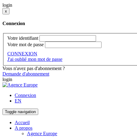
login
x
Connexion
Votre identifiant
Votre mot de passe
CONNEXION
J'ai oublié mon mot de passe
Vous n'avez pas d'abonnement ?
Demande d'abonnement
login
Connexion
EN
Toggle navigation
Accueil
A propos
Agence Europe