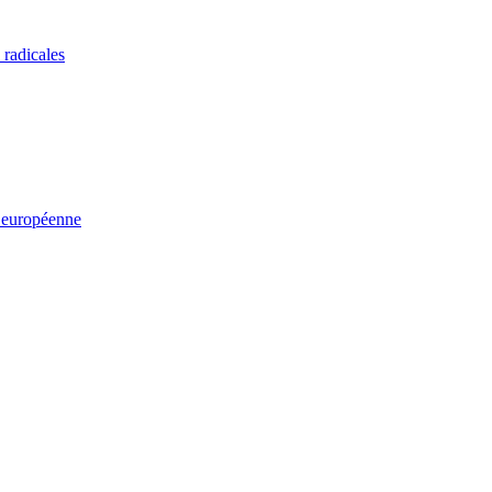
 radicales
n européenne