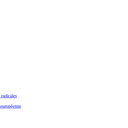
 radicales
n européenne