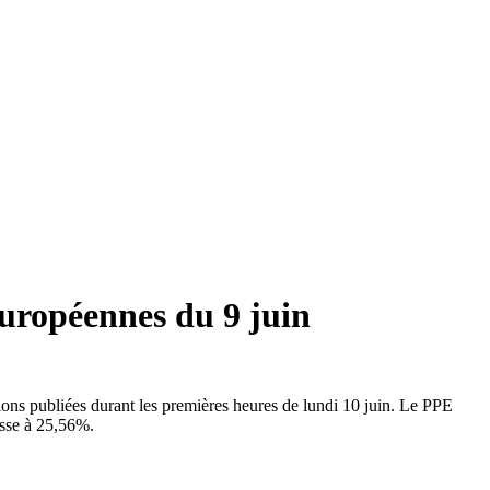
européennes du 9 juin
ions publiées durant les premières heures de lundi 10 juin. Le PPE
asse à 25,56%.