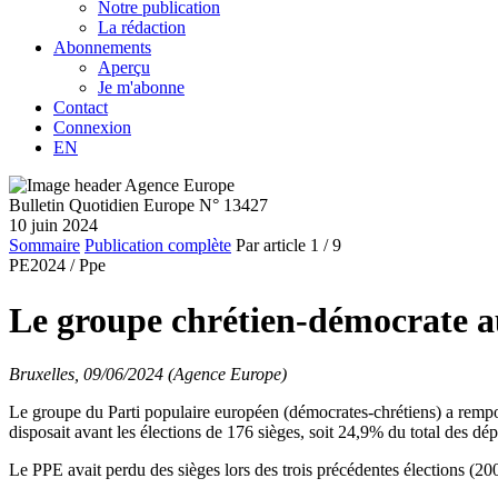
Notre publication
La rédaction
Abonnements
Aperçu
Je m'abonne
Contact
Connexion
EN
Bulletin Quotidien Europe N° 13427
10 juin 2024
Sommaire
Publication complète
Par article
1
/ 9
PE2024 /
Ppe
Le groupe chrétien-démocrate au
Bruxelles, 09/06/2024 (Agence Europe)
Le groupe du Parti populaire européen (démocrates-chrétiens) a rempor
disposait avant les élections de 176 sièges, soit 24,9% du total des d
Le PPE avait perdu des sièges lors des trois précédentes élections (20