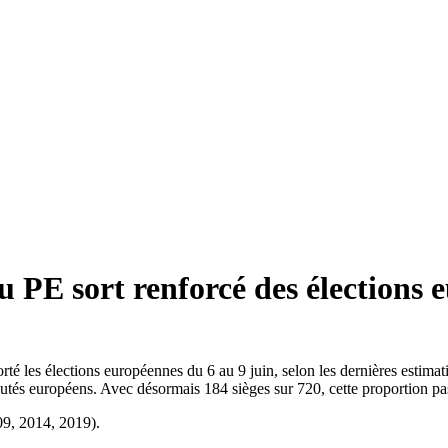
 PE sort renforcé des élections 
té les élections européennes du 6 au 9 juin, selon les dernières estimat
éputés européens. Avec désormais 184 sièges sur 720, cette proportion p
09, 2014, 2019).