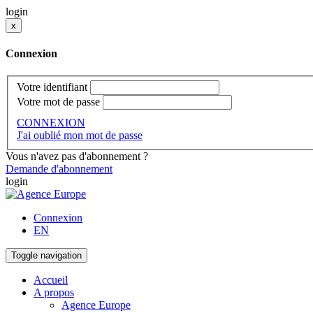
login
x
Connexion
Votre identifiant
Votre mot de passe
CONNEXION
J'ai oublié mon mot de passe
Vous n'avez pas d'abonnement ?
Demande d'abonnement
login
Connexion
EN
Toggle navigation
Accueil
A propos
Agence Europe