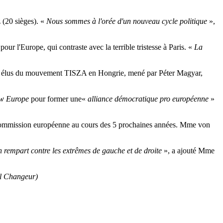
 (20 sièges). «
Nous sommes à l'orée d'un nouveau cycle politique
»,
ur l'Europe, qui contraste avec la terrible tristesse à Paris. «
La
 les élus du mouvement TISZA en Hongrie, mené par Péter Magyar,
w Europe
pour former une«
alliance démocratique pro européenne
»
 la Commission européenne au cours des 5 prochaines années. Mme von
 rempart contre les extrêmes de gauche et de droite
», a ajouté Mme
l Changeur)