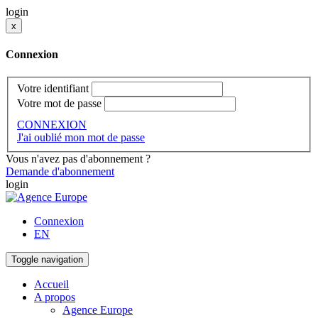
login
x
Connexion
Votre identifiant
Votre mot de passe
CONNEXION
J'ai oublié mon mot de passe
Vous n'avez pas d'abonnement ?
Demande d'abonnement
login
Connexion
EN
Toggle navigation
Accueil
A propos
Agence Europe