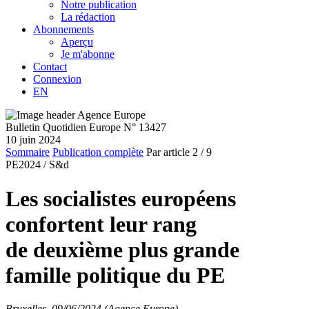
Notre publication
La rédaction
Abonnements
Aperçu
Je m'abonne
Contact
Connexion
EN
Bulletin Quotidien Europe N° 13427
10 juin 2024
Sommaire
Publication complète
Par article
2
/ 9
PE2024 /
S&d
Les socialistes européens
confortent leur rang
de deuxième plus grande
famille politique du PE
Bruxelles, 09/06/2024 (Agence Europe)