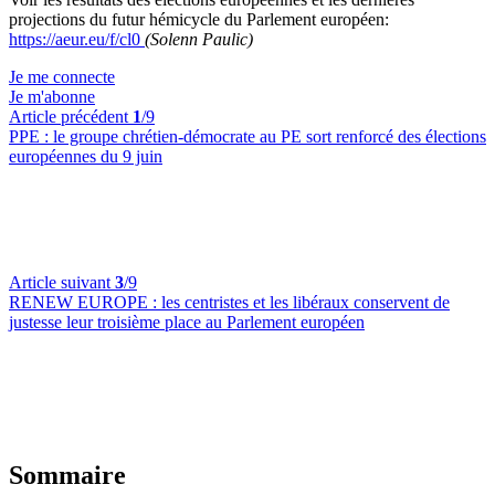
projections du futur hémicycle du Parlement européen:
https://aeur.eu/f/cl0
(Solenn Paulic)
Je me connecte
Je m'abonne
Article précédent
1
/9
PPE :
le groupe chrétien-démocrate au PE sort renforcé des élections
européennes du 9 juin
Article suivant
3
/9
RENEW EUROPE :
les centristes et les libéraux conservent de
justesse leur troisième place au Parlement européen
Sommaire