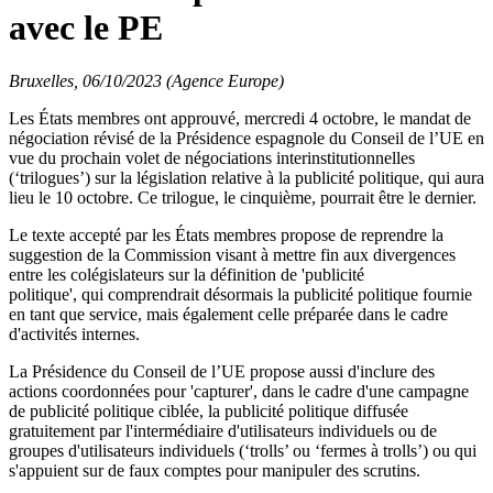
avec le PE
Bruxelles, 06/10/2023 (Agence Europe)
Les États membres ont approuvé, mercredi 4 octobre, le mandat de
négociation révisé de la Présidence espagnole du Conseil de l’UE en
vue du prochain volet de négociations interinstitutionnelles
(‘trilogues’) sur la législation relative à la publicité politique, qui aura
lieu le 10 octobre. Ce trilogue, le cinquième, pourrait être le dernier.
Le texte accepté par les États membres propose de reprendre la
suggestion de la Commission visant à mettre fin aux divergences
entre les colégislateurs sur la définition de 'publicité
politique', qui comprendrait désormais la publicité politique fournie
en tant que service, mais également celle préparée dans le cadre
d'activités internes.
La Présidence du Conseil de l’UE propose aussi d'inclure des
actions coordonnées pour 'capturer', dans le cadre d'une campagne
de publicité politique ciblée, la publicité politique diffusée
gratuitement par l'intermédiaire d'utilisateurs individuels ou de
groupes d'utilisateurs individuels (‘trolls’ ou ‘fermes à trolls’) ou qui
s'appuient sur de faux comptes pour manipuler des scrutins.