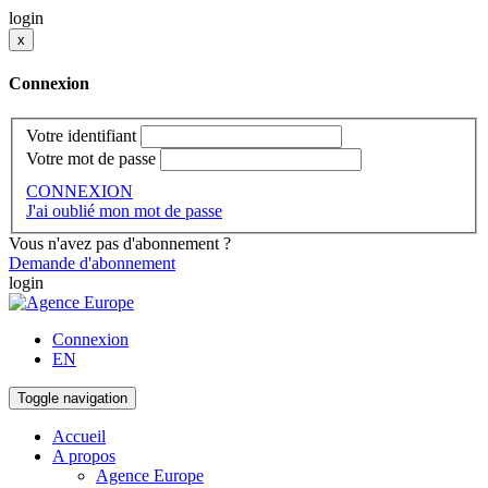
login
x
Connexion
Votre identifiant
Votre mot de passe
CONNEXION
J'ai oublié mon mot de passe
Vous n'avez pas d'abonnement ?
Demande d'abonnement
login
Connexion
EN
Toggle navigation
Accueil
A propos
Agence Europe