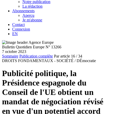
Notre publication
La rédaction
Abonnements
Aperçu
Je m'abonne
Contact
Connexion
EN
Bulletin Quotidien Europe N° 13266
7 octobre 2023
Sommaire
Publication complète
Par article
16
/ 34
DROITS FONDAMENTAUX - SOCIÉTÉ /
DÉmocratie
Publicité politique, la
Présidence espagnole du
Conseil de l'UE obtient un
mandat de négociation révisé
en vue d'un potentiel accord