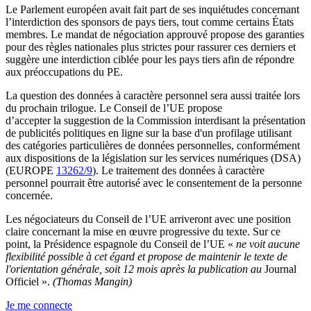
Le Parlement européen avait fait part de ses inquiétudes concernant
l’interdiction des sponsors de pays tiers, tout comme certains États
membres. Le mandat de négociation approuvé propose des garanties
pour des règles nationales plus strictes pour rassurer ces derniers et
suggère une interdiction ciblée pour les pays tiers afin de répondre
aux préoccupations du PE.
La question des données à caractère personnel sera aussi traitée lors
du prochain trilogue. Le Conseil de l’UE propose
d’accepter la suggestion de la Commission interdisant la présentation
de publicités politiques en ligne sur la base d'un profilage utilisant
des catégories particulières de données personnelles, conformément
aux dispositions de la législation sur les services numériques (DSA)
(EUROPE
13262/9
). Le traitement des données à caractère
personnel pourrait être autorisé avec le consentement de la personne
concernée.
Les négociateurs du Conseil de l’UE arriveront avec une position
claire concernant la mise en œuvre progressive du texte. Sur ce
point, la Présidence espagnole du Conseil de l’UE «
ne voit aucune
flexibilité possible à cet égard et propose de maintenir le texte de
l'orientation générale, soit 12 mois après la publication au
Journal
Officiel ».
(Thomas Mangin)
Je me connecte