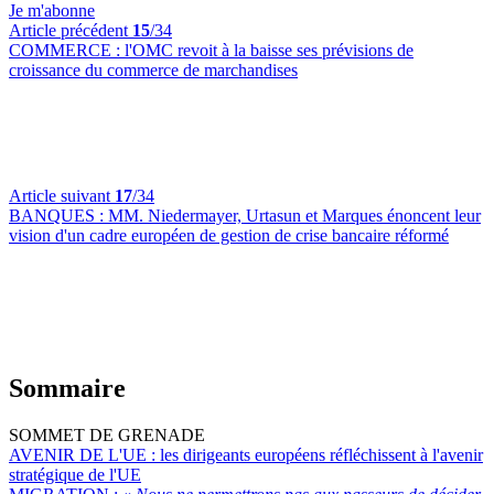
Je m'abonne
Article précédent
15
/34
COMMERCE :
l'OMC revoit à la baisse ses prévisions de
croissance du commerce de marchandises
Article suivant
17
/34
BANQUES :
MM. Niedermayer, Urtasun et Marques énoncent leur
vision d'un cadre européen de gestion de crise bancaire réformé
Sommaire
SOMMET DE GRENADE
AVENIR DE L'UE :
les dirigeants européens réfléchissent à l'avenir
stratégique de l'UE