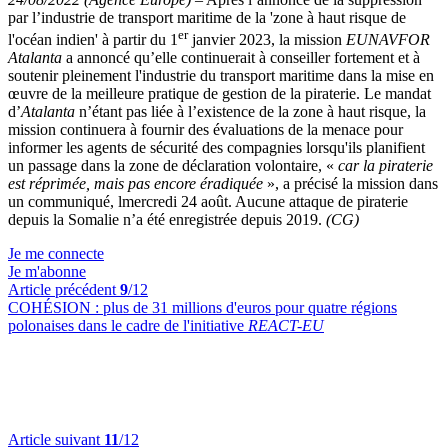
par l’industrie de transport maritime de la 'zone à haut risque de
er
l'océan indien' à partir du 1
janvier 2023, la mission
EUNAVFOR
Atalanta
a annoncé qu’elle continuerait à conseiller fortement et à
soutenir pleinement l'industrie du transport maritime dans la mise en
œuvre de la meilleure pratique de gestion de la piraterie. Le mandat
d’
Atalanta
n’étant pas liée à l’existence de la zone à haut risque, la
mission continuera à fournir des évaluations de la menace pour
informer les agents de sécurité des compagnies lorsqu'ils planifient
un passage dans la zone de déclaration volontaire, «
car la piraterie
est réprimée, mais pas encore éradiquée
», a précisé la mission dans
un communiqué, lmercredi 24 août. Aucune attaque de piraterie
depuis la Somalie n’a été enregistrée depuis 2019.
(CG)
Je me connecte
Je m'abonne
Article précédent
9
/12
COHÉSION :
plus de 31 millions d'euros pour quatre régions
polonaises dans le cadre de l'initiative
REACT-EU
Article suivant
11
/12