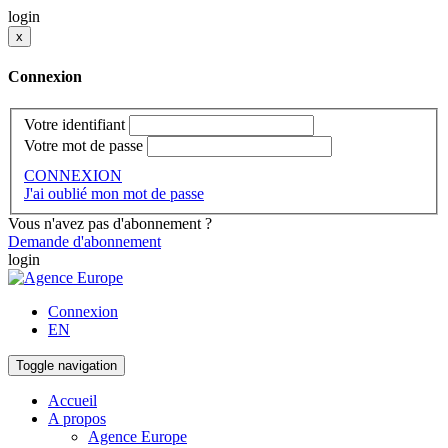
login
x
Connexion
Votre identifiant
Votre mot de passe
CONNEXION
J'ai oublié mon mot de passe
Vous n'avez pas d'abonnement ?
Demande d'abonnement
login
Connexion
EN
Toggle navigation
Accueil
A propos
Agence Europe