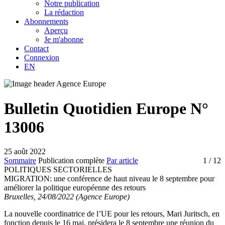
Notre publication
La rédaction
Abonnements
Aperçu
Je m'abonne
Contact
Connexion
EN
Bulletin Quotidien Europe N°
13006
25 août 2022
Sommaire
Publication complète
Par article
1
/ 12
POLITIQUES SECTORIELLES
MIGRATION:
une conférence de haut niveau le 8 septembre pour
améliorer la politique européenne des retours
Bruxelles, 24/08/2022 (Agence Europe)
La nouvelle coordinatrice de l’UE pour les retours, Mari Juritsch, en
fonction depuis le 16 mai, présidera le 8 septembre une réunion du