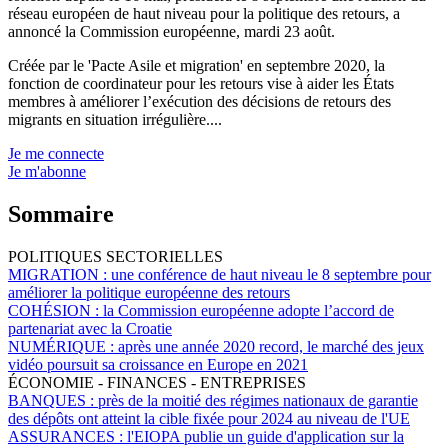
réseau européen de haut niveau pour la politique des retours, a
annoncé la Commission européenne, mardi 23 août.
Créée par le 'Pacte Asile et migration' en septembre 2020, la
fonction de coordinateur pour les retours vise à aider les États
membres à améliorer l’exécution des décisions de retours des
migrants en situation irrégulière....
Je me connecte
Je m'abonne
Sommaire
POLITIQUES SECTORIELLES
MIGRATION :
une conférence de haut niveau le 8 septembre pour
améliorer la politique européenne des retours
COHÉSION :
la Commission européenne adopte l’accord de
partenariat avec la Croatie
NUMÉRIQUE :
après une année 2020 record, le marché des jeux
vidéo poursuit sa croissance en Europe en 2021
ÉCONOMIE - FINANCES - ENTREPRISES
BANQUES :
près de la moitié des régimes nationaux de garantie
des dépôts ont atteint la cible fixée pour 2024 au niveau de l'UE
ASSURANCES :
l'EIOPA publie un guide d'application sur la