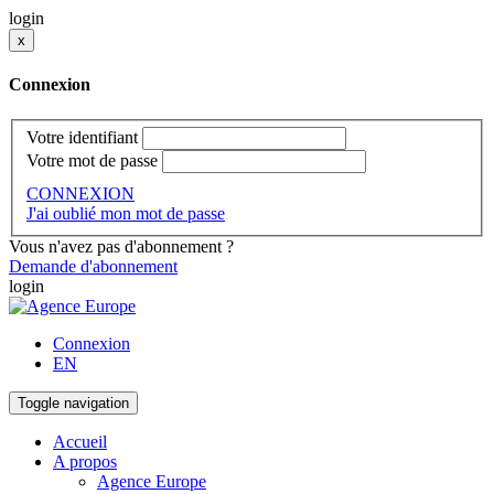
login
x
Connexion
Votre identifiant
Votre mot de passe
CONNEXION
J'ai oublié mon mot de passe
Vous n'avez pas d'abonnement ?
Demande d'abonnement
login
Connexion
EN
Toggle navigation
Accueil
A propos
Agence Europe