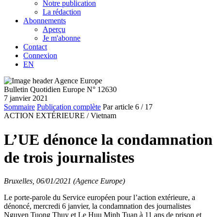
Notre publication
La rédaction
Abonnements
Aperçu
Je m'abonne
Contact
Connexion
EN
Bulletin Quotidien Europe N° 12630
7 janvier 2021
Sommaire
Publication complète
Par article
6
/ 17
ACTION EXTÉRIEURE /
Vietnam
L’UE dénonce la condamnation
de trois journalistes
Bruxelles, 06/01/2021 (Agence Europe)
Le porte-parole du Service européen pour l’action extérieure, a
dénoncé, mercredi 6 janvier, la condamnation des journalistes
Nguyen Tuong Thuy et Le Huu Minh Tuan à 11 ans de prison et