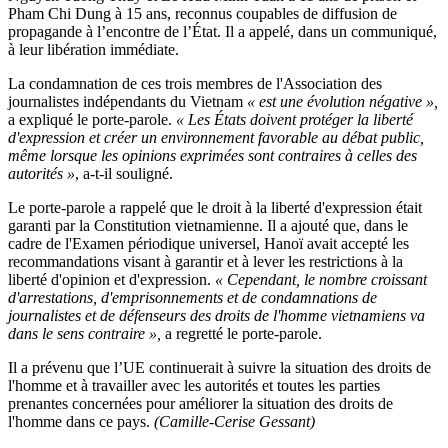
Pham Chi Dung à 15 ans, reconnus coupables de diffusion de
propagande à l’encontre de l’État. Il a appelé, dans un communiqué,
à leur libération immédiate.
La condamnation de ces trois membres de l'Association des
journalistes indépendants du Vietnam
« est une évolution négative »,
a expliqué le porte-parole.
« Les États doivent protéger la liberté
d'expression et créer un environnement favorable au débat public,
même lorsque les opinions exprimées sont contraires à celles des
autorités »
, a-t-il souligné.
Le porte-parole a rappelé que le droit à la liberté d'expression était
garanti par la Constitution vietnamienne. Il a ajouté que, dans le
cadre de l'Examen périodique universel, Hanoï avait accepté les
recommandations visant à garantir et à lever les restrictions à la
liberté d'opinion et d'expression.
« Cependant, le nombre croissant
d'arrestations, d'emprisonnements et de condamnations de
journalistes et de défenseurs des droits de l'homme vietnamiens va
dans le sens contraire »,
a regretté le porte-parole.
Il a prévenu que l’UE continuerait à suivre la situation des droits de
l'homme et à travailler avec les autorités et toutes les parties
prenantes concernées pour améliorer la situation des droits de
l'homme dans ce pays.
(Camille-Cerise Gessant)