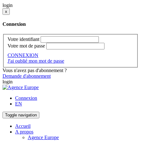
login
x
Connexion
Votre identifiant
Votre mot de passe
CONNEXION
J'ai oublié mon mot de passe
Vous n'avez pas d'abonnement ?
Demande d'abonnement
login
Connexion
EN
Toggle navigation
Accueil
A propos
Agence Europe