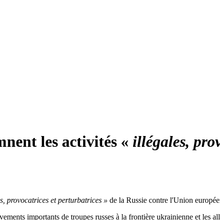
nent les activités «
illégales, pro
es, provocatrices et perturbatrices »
de la Russie contre l'Union europée
ments importants de troupes russes à la frontière ukrainienne et les all