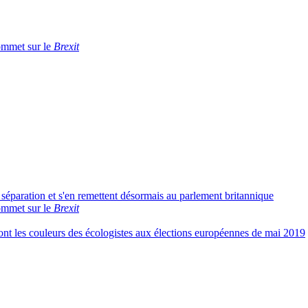
ommet sur le
Brexit
r séparation et s'en remettent désormais au parlement britannique
ommet sur le
Brexit
ont les couleurs des écologistes aux élections européennes de mai 2019