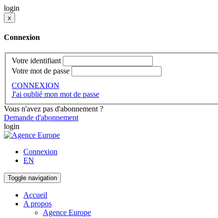
login
x
Connexion
Votre identifiant
Votre mot de passe
CONNEXION
J'ai oublié mon mot de passe
Vous n'avez pas d'abonnement ?
Demande d'abonnement
login
Connexion
EN
Toggle navigation
Accueil
A propos
Agence Europe