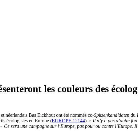
senteront les couleurs des écolog
 et néerlandais Bas Eickhout ont été nommés co-
Spitzenkandidaten
du
tis écologistes en Europe (
EUROPE 12144
). «
Il n’y a pas d’autre fo
. «
Ce sera une campagne sur l’Europe, pas pour ou contre l’Europe. Il