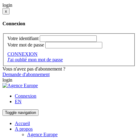
login
x
Connexion
Votre identifiant
Votre mot de passe
CONNEXION
J'ai oublié mon mot de passe
Vous n'avez pas d'abonnement ?
Demande d'abonnement
login
Connexion
EN
Toggle navigation
Accueil
A propos
Agence Europe