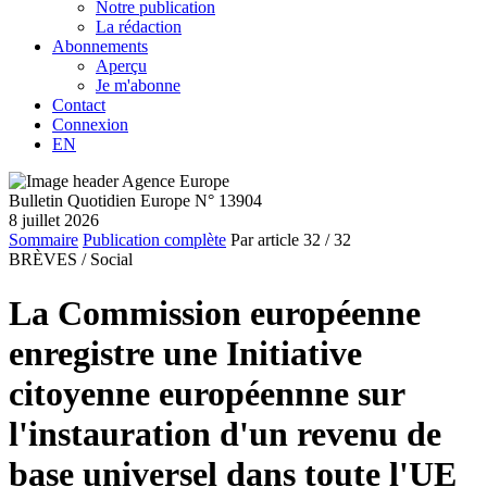
Notre publication
La rédaction
Abonnements
Aperçu
Je m'abonne
Contact
Connexion
EN
Bulletin Quotidien Europe N° 13904
8 juillet 2026
Sommaire
Publication complète
Par article
32
/ 32
BRÈVES /
Social
La Commission européenne
enregistre une Initiative
citoyenne européennne sur
l'instauration d'un revenu de
base universel dans toute l'UE