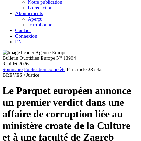
Notre publication
La rédaction
Abonnements
Aperçu
Je m'abonne
Contact
Connexion
EN
Bulletin Quotidien Europe N° 13904
8 juillet 2026
Sommaire
Publication complète
Par article
28
/ 32
BRÈVES /
Justice
Le Parquet européen annonce
un premier verdict dans une
affaire de corruption liée au
ministère croate de la Culture
et à une faculté de Zagreb