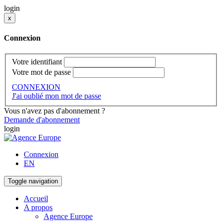
login
x
Connexion
Votre identifiant
Votre mot de passe
CONNEXION
J'ai oublié mon mot de passe
Vous n'avez pas d'abonnement ?
Demande d'abonnement
login
Connexion
EN
Toggle navigation
Accueil
A propos
Agence Europe